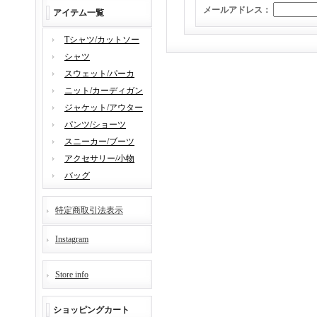
メールアドレス：
アイテム一覧
Tシャツ/カットソー
シャツ
スウェット/パーカ
ニット/カーディガン
ジャケット/アウター
パンツ/ショーツ
スニーカー/ブーツ
アクセサリー/小物
バッグ
特定商取引法表示
Instagram
Store info
ショッピングカート