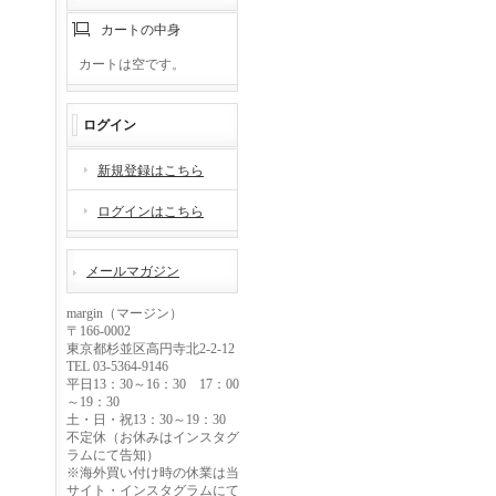
カートの中身
カートは空です。
ログイン
新規登録はこちら
ログインはこちら
メールマガジン
margin（マージン）
〒166-0002
東京都杉並区高円寺北2-2-12
TEL 03-5364-9146
平日13：30～16：30 17：00
～19：30
土・日・祝13：30～19：30
不定休（お休みはインスタグ
ラムにて告知）
※海外買い付け時の休業は当
サイト・インスタグラムにて