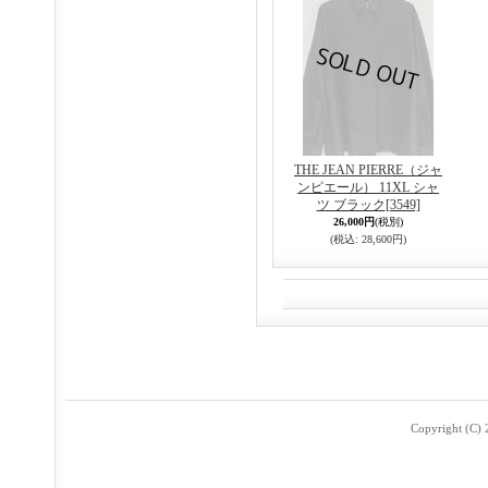
THE JEAN PIERRE（ジャ
ンピエール） 11XL シャ
ツ ブラック
[3549]
26,000円
(税別)
(税込
:
28,600円)
Copyright (C) 