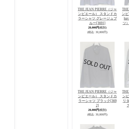
THE JEAN PIERRE（ジャ
THE
ンピエール） スタンドカ
ンピエ
ラーシャツ グレージュブ
h
ルー
[3691]
ツ）
28,000円
(税別)
(税込
:
30,800円)
THE JEAN PIERRE（ジャ
THE
ンピエール） スタンドカ
ンピ
ラーシャツ ブラック
[369
リ
2]
28,000円
(税別)
(税込
:
30,800円)