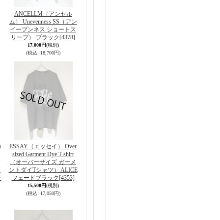
ANCELLM（アンセル
ム） Unevenness SS（アン
イーブンネス ショートス
リーブ） ブラック
[4378]
17,000円
(税別)
(税込
:
18,700円)
m
ESSAY（エッセイ） Over
sized Garment Dye T-shirt
（オーバーサイズ ガーメ
V
ントダイTシャツ） ALICE
ッ
フェードブラック
[4353]
15,500円
(税別)
(税込
:
17,050円)