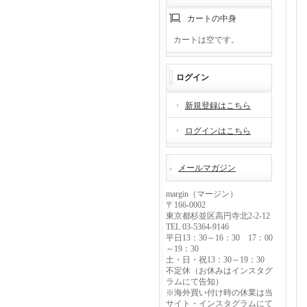
カートの中身
カートは空です。
ログイン
新規登録はこちら
ログインはこちら
メールマガジン
margin（マージン）
〒166-0002
東京都杉並区高円寺北2-2-12
TEL 03-5364-9146
平日13：30～16：30 17：00
～19：30
土・日・祝13：30～19：30
不定休（お休みはインスタグ
ラムにて告知）
※海外買い付け時の休業は当
サイト・インスタグラムにて