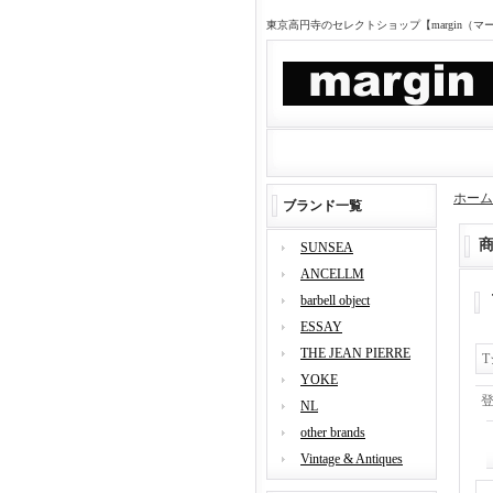
東京高円寺のセレクトショップ【margin（
ホーム
ブランド一覧
SUNSEA
ANCELLM
barbell object
ESSAY
THE JEAN PIERRE
YOKE
NL
other brands
Vintage & Antiques