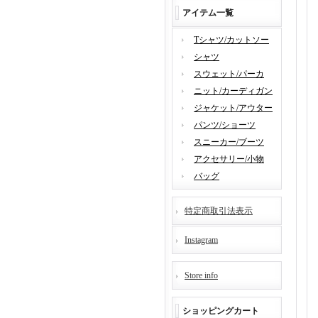
アイテム一覧
Tシャツ/カットソー
シャツ
スウェット/パーカ
ニット/カーディガン
ジャケット/アウター
パンツ/ショーツ
スニーカー/ブーツ
アクセサリー/小物
バッグ
特定商取引法表示
Instagram
Store info
ショッピングカート