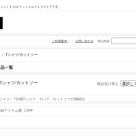
マージン）】のオフィシャルウェブストアです。
ご利用案内
｜
お問い合わせ
商品検索
:
｜
Tシャツ/カットソー
商品一覧
Tシャツ/カットソー
商品並び替え
:
Tシャツ・7分袖Tシャツ・ロンT・カットソーの御紹介
登録アイテム数
:
239件