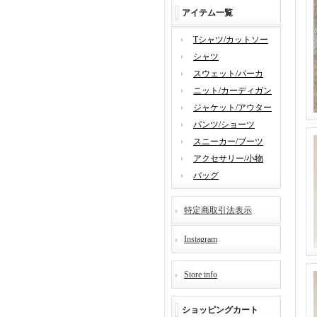
アイテム一覧
Tシャツ/カットソー
シャツ
スウェット/パーカ
ニット/カーディガン
ジャケット/アウター
パンツ/ショーツ
スニーカー/ブーツ
アクセサリー/小物
バッグ
特定商取引法表示
Instagram
Store info
ショッピングカート