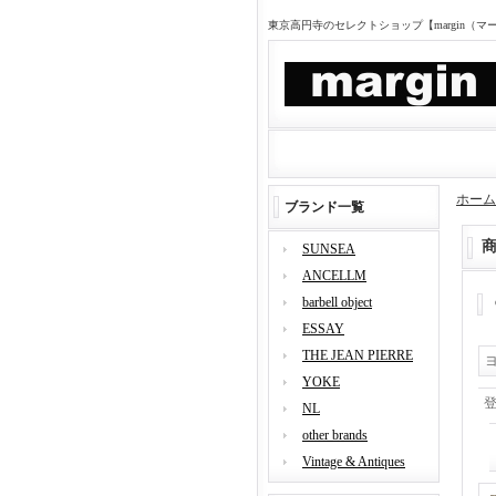
東京高円寺のセレクトショップ【margin（
ホーム
ブランド一覧
SUNSEA
ANCELLM
barbell object
ESSAY
THE JEAN PIERRE
YOKE
NL
other brands
Vintage & Antiques