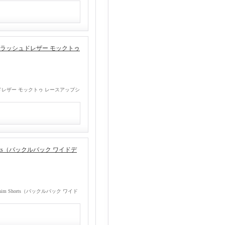
 Shoes（ブラッシュドレザー モックトゥ
（ブラッシュドレザー モックトゥ レースアップシ
m Shorts（バックルバック ワイドデ
Denim Shorts（バックルバック ワイド