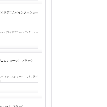
Shorts（ワイドデニムペインターショー
ter Shorts（ワイドデニムペインターショ
s（ワイドデニムショーツ） ブラック
horts（ワイドデニムショーツ）です。素材
ッ…
ーラム ハイ） ブラック