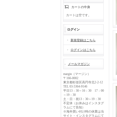
カートの中身
カートは空です。
ログイン
新規登録はこちら
ログインはこちら
メールマガジン
margin（マージン）
〒166-0002
東京都杉並区高円寺北2-2-12
TEL 03-5364-9146
平日13：30～16：30 17：00
～19：30
土・日・祝13：30～19：30
不定休（お休みはインスタグ
ラムにて告知）
※海外買い付け時の休業は当
サイト・インスタグラムにて