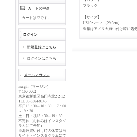
ブラック
カートの中身
【サイズ】
カートは空です。
US10ハーフ （29.0cm）
※箱はアメリカ買い付け時に処
ログイン
新規登録はこちら
ログインはこちら
メールマガジン
margin（マージン）
〒166-0002
東京都杉並区高円寺北2-2-12
TEL 03-5364-9146
平日13：30～16：30 17：00
～19：30
土・日・祝13：30～19：30
不定休（お休みはインスタグ
ラムにて告知）
※海外買い付け時の休業は当
サイト・インスタグラムにて