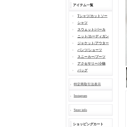
アイテム一覧
Tシャツ/カットソー
シャツ
スウェット/パーカ
ニット/カーディガン
ジャケット/アウター
パンツ/ショーツ
スニーカー/ブーツ
アクセサリー/小物
バッグ
特定商取引法表示
Instagram
Store info
ショッピングカート