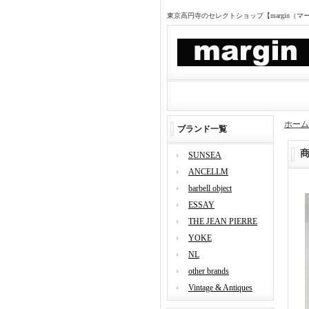
東京高円寺のセレクトショップ【margin（
ホーム
ブランド一覧
SUNSEA
ANCELLM
barbell object
ESSAY
THE JEAN PIERRE
YOKE
NL
other brands
Vintage & Antiques