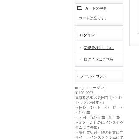
カートの中身
カートは空です。
ログイン
新規登録はこちら
ログインはこちら
メールマガジン
margin（マージン）
〒166-0002
東京都杉並区高円寺北2-2-12
TEL 03-5364-9146
平日13：30～16：30 17：00
～19：30
土・日・祝13：30～19：30
不定休（お休みはインスタグ
ラムにて告知）
※海外買い付け時の休業は当
サイト・インスタグラムにて