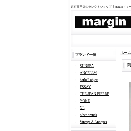
東京高円寺のセレクトショップ【margin（
ホーム
ブランド一覧
SUNSEA
ANCELLM
barbell object
ESSAY
THE JEAN PIERRE
YOKE
NL
other brands
Vintage & Antiques