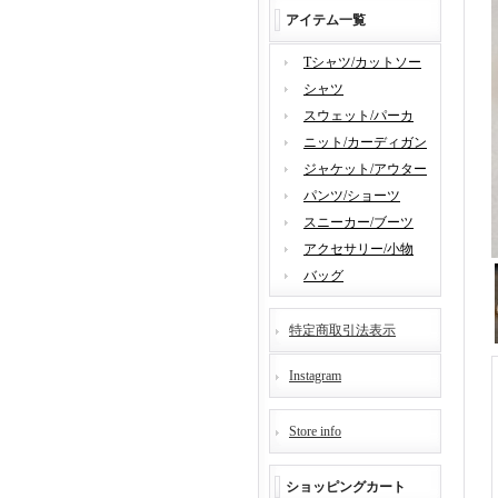
アイテム一覧
Tシャツ/カットソー
シャツ
スウェット/パーカ
ニット/カーディガン
ジャケット/アウター
パンツ/ショーツ
スニーカー/ブーツ
アクセサリー/小物
バッグ
特定商取引法表示
Instagram
Store info
ショッピングカート