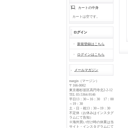
カートの中身
カートは空です。
ログイン
新規登録はこちら
ログインはこちら
メールマガジン
margin（マージン）
〒166-0002
東京都杉並区高円寺北2-2-12
TEL 03-5364-9146
平日13：30～16：30 17：00
～19：30
土・日・祝13：30～19：30
不定休（お休みはインスタグ
ラムにて告知）
※海外買い付け時の休業は当
サイト・インスタグラムにて