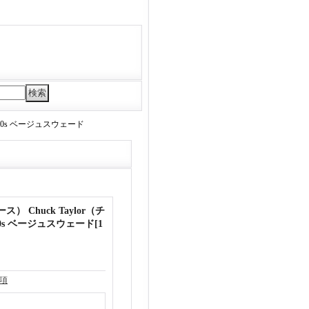
970s ベージュスウェード
） Chuck Taylor（チ
0s ベージュスウェード
[
1
項