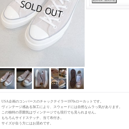
USA企画のコンバースのチャックテイラー1970sローカットです。
ヴィンテージ感ある加工により、スウェードには自然なムラっ気があります。
この独特の雰囲気はヴィンテージでも現行でも見られません。
もちろんサイドステッチ、当て布付き。
サイズが合う方にはお奨めです。