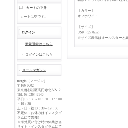
カートの中身
【カラー】
オフホワイト
カートは空です。
【サイズ】
ログイン
US9 （27.0cm）
※サイズ表示はオールスターと
新規登録はこちら
ログインはこちら
メールマガジン
margin（マージン）
〒166-0002
東京都杉並区高円寺北2-2-12
TEL 03-5364-9146
平日13：30～16：30 17：00
～19：30
土・日・祝13：30～19：30
不定休（お休みはインスタグ
ラムにて告知）
※海外買い付け時の休業は当
サイト・インスタグラムにて