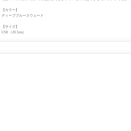
【カラー】
ディープブルースウェード
【サイズ】
US8 （26.5cm）