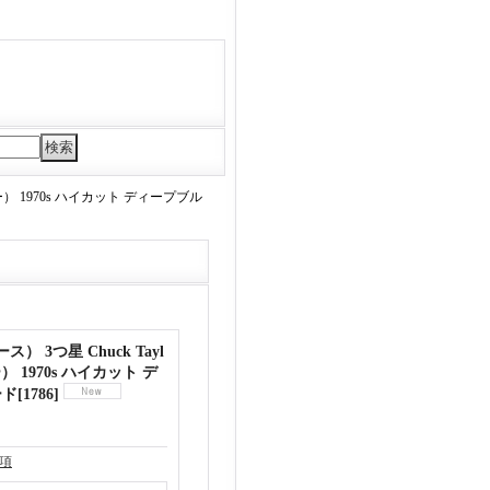
ー） 1970s ハイカット ディープブル
） 3つ星 Chuck Tayl
 1970s ハイカット デ
ード
[
1786
]
項