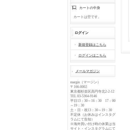
カートの中身
カートは空です。
ログイン
新規登録はこちら
ログインはこちら
メールマガジン
margin（マージン）
〒166-0002
東京都杉並区高円寺北2-2-12
TEL 03-5364-9146
平日13：30～16：30 17：00
～19：30
土・日・祝13：30～19：30
不定休（お休みはインスタグ
ラムにて告知）
※海外買い付け時の休業は当
サイト・インスタグラムにて