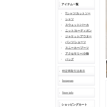
アイテム一覧
Tシャツ/カットソー
シャツ
スウェット/パーカ
ニット/カーディガン
ジャケット/アウター
パンツ/ショーツ
スニーカー/ブーツ
アクセサリー/小物
バッグ
特定商取引法表示
Instagram
Store info
ショッピングカート