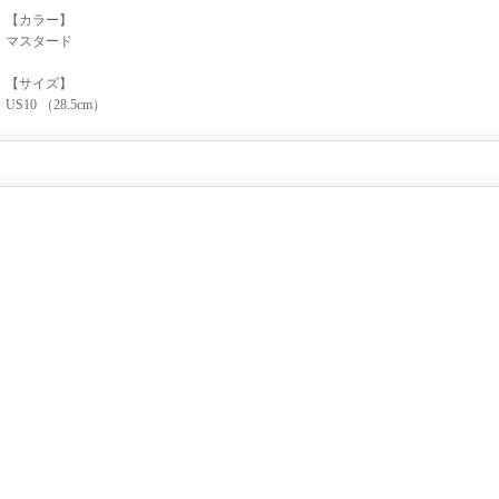
【カラー】
マスタード
【サイズ】
US10 （28.5cm）