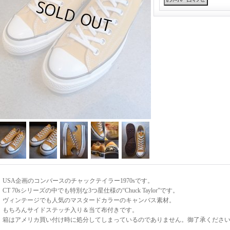
USA企画のコンバースのチャックテイラー1970sです。
CT 70sシリーズの中でも特別な3つ星仕様の“Chuck Taylor”です。
ヴィンテージでも人気のマスタードカラーのキャンバス素材。
もちろんサイドステッチ入り＆当て布付きです。
箱はアメリカ買い付け時に処分してしまっているのでありません。御了承くださ