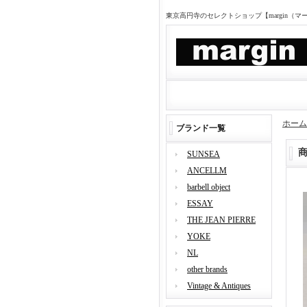
東京高円寺のセレクトショップ【margin（
ホーム
ブランド一覧
SUNSEA
ANCELLM
barbell object
ESSAY
THE JEAN PIERRE
YOKE
NL
other brands
Vintage & Antiques