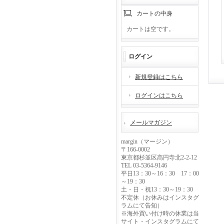
カートの中身
カートは空です。
ログイン
新規登録はこちら
ログインはこちら
メールマガジン
margin（マージン）
〒166-0002
東京都杉並区高円寺北2-2-12
TEL 03-5364-9146
平日13：30～16：30 17：00
～19：30
土・日・祝13：30～19：30
不定休（お休みはインスタグ
ラムにて告知）
※海外買い付け時の休業は当
サイト・インスタグラムにて