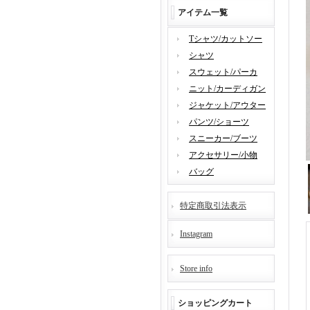
アイテム一覧
Tシャツ/カットソー
シャツ
スウェット/パーカ
ニット/カーディガン
ジャケット/アウター
パンツ/ショーツ
スニーカー/ブーツ
アクセサリー/小物
バッグ
特定商取引法表示
Instagram
Store info
ショッピングカート