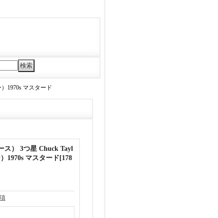
ー）1970s マスタード
） 3つ星 Chuck Tayl
1970s マスタード
[
178
項