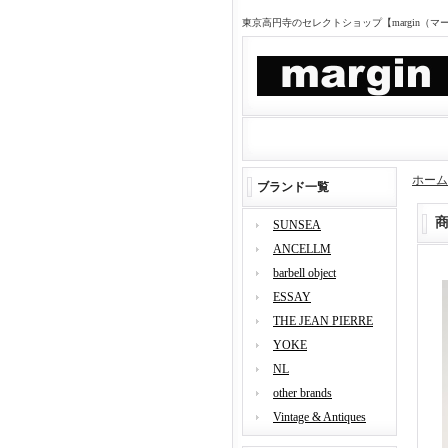
東京高円寺のセレクトショップ【margin（
ホーム
ブランド一覧
SUNSEA
ANCELLM
barbell object
ESSAY
THE JEAN PIERRE
YOKE
NL
other brands
Vintage & Antiques