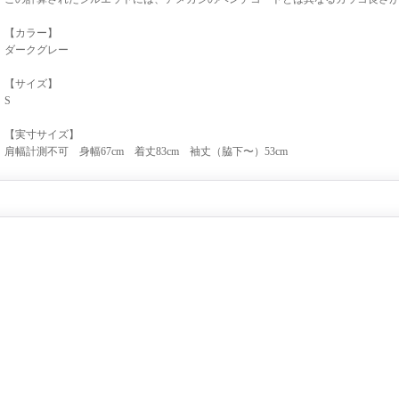
【カラー】
ダークグレー
【サイズ】
S
【実寸サイズ】
肩幅計測不可 身幅67cm 着丈83cm 袖丈（脇下〜）53cm