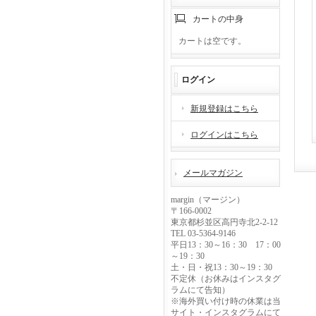
カートの中身
カートは空です。
ログイン
新規登録はこちら
ログインはこちら
メールマガジン
margin（マージン）
〒166-0002
東京都杉並区高円寺北2-2-12
TEL 03-5364-9146
平日13：30～16：30 17：00
～19：30
土・日・祝13：30～19：30
不定休（お休みはインスタグ
ラムにて告知）
※海外買い付け時の休業は当
サイト・インスタグラムにて