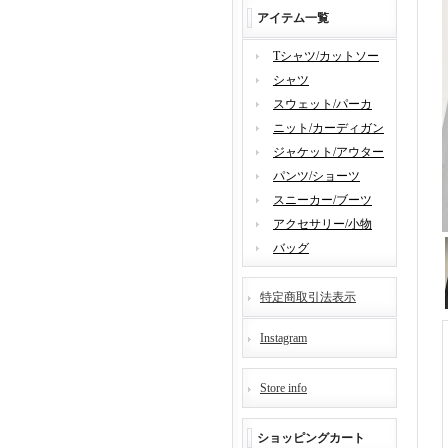
アイテム一覧
Tシャツ/カットソー
シャツ
スウェット/パーカ
ニット/カーディガン
ジャケット/アウター
パンツ/ショーツ
スニーカー/ブーツ
アクセサリー/小物
バッグ
特定商取引法表示
Instagram
Store info
ショッピングカート