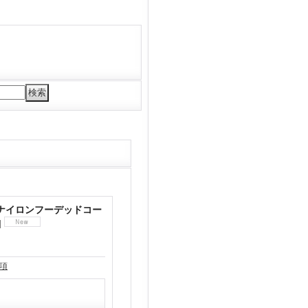
 ナイロンフーデッドコー
]
項