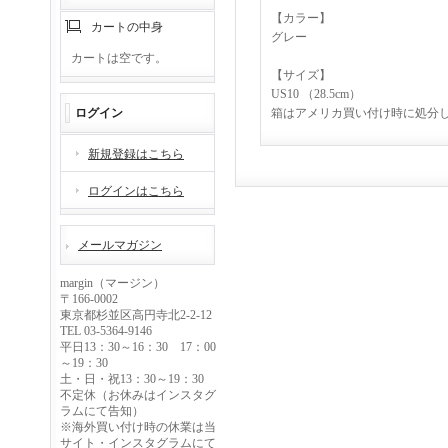
【カラー】
カートの中身
グレー
カートは空です。
【サイズ】
US10 （28.5cm）
ログイン
箱はアメリカ買い付け時に処分
新規登録はこちら
ログインはこちら
メールマガジン
margin（マージン）
〒166-0002
東京都杉並区高円寺北2-2-12
TEL 03-5364-9146
平日13：30～16：30 17：00
～19：30
土・日・祝13：30～19：30
不定休（お休みはインスタグ
ラムにて告知）
※海外買い付け時の休業は当
サイト・インスタグラムにて