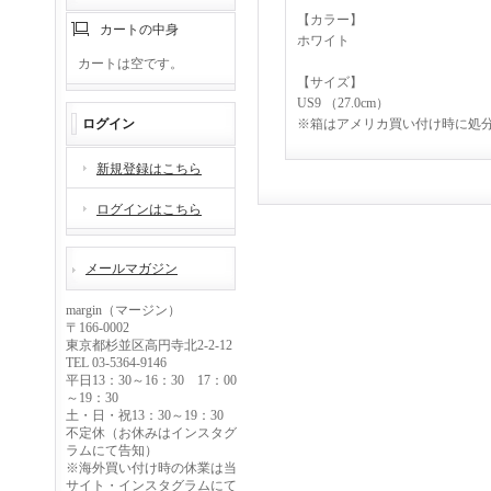
【カラー】
カートの中身
ホワイト
カートは空です。
【サイズ】
US9 （27.0cm）
ログイン
※箱はアメリカ買い付け時に処
新規登録はこちら
ログインはこちら
メールマガジン
margin（マージン）
〒166-0002
東京都杉並区高円寺北2-2-12
TEL 03-5364-9146
平日13：30～16：30 17：00
～19：30
土・日・祝13：30～19：30
不定休（お休みはインスタグ
ラムにて告知）
※海外買い付け時の休業は当
サイト・インスタグラムにて