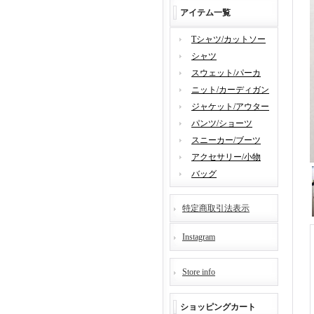
アイテム一覧
Tシャツ/カットソー
シャツ
スウェット/パーカ
ニット/カーディガン
ジャケット/アウター
パンツ/ショーツ
スニーカー/ブーツ
アクセサリー/小物
バッグ
特定商取引法表示
Instagram
Store info
ショッピングカート