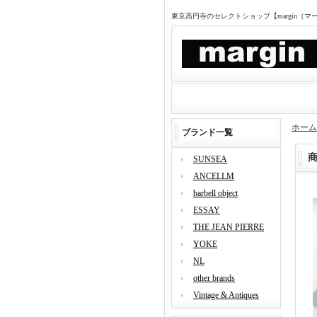
東京高円寺のセレクトショップ【margin（
ホーム
ブランド一覧
SUNSEA
ANCELLM
barbell object
ESSAY
THE JEAN PIERRE
YOKE
NL
other brands
Vintage & Antiques