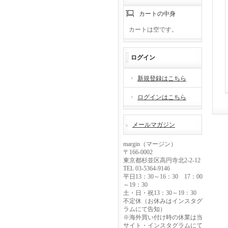
カートの中身
カートは空です。
ログイン
新規登録はこちら
ログインはこちら
メールマガジン
margin（マージン）
〒166-0002
東京都杉並区高円寺北2-2-12
TEL 03-5364-9146
平日13：30～16：30 17：00
～19：30
土・日・祝13：30～19：30
不定休（お休みはインスタグ
ラムにて告知）
※海外買い付け時の休業は当
サイト・インスタグラムにて