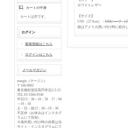
ホワイトレザー
カートの中身
【サイズ】
カートは空です。
US9 （27.0cm）・
US9ハーフ （27
箱はアメリカ買い付け時に処分
ログイン
新規登録はこちら
ログインはこちら
メールマガジン
margin（マージン）
〒166-0002
東京都杉並区高円寺北2-2-12
TEL 03-5364-9146
平日13：30～16：30 17：00
～19：30
土・日・祝13：30～19：30
不定休（お休みはインスタグ
ラムにて告知）
※海外買い付け時の休業は当
サイト・インスタグラムにて