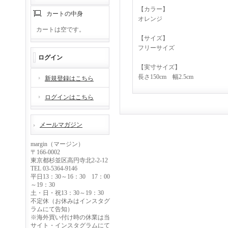
【カラー】
カートの中身
オレンジ
カートは空です。
【サイズ】
フリーサイズ
ログイン
【実寸サイズ】
長さ150cm 幅2.5cm
新規登録はこちら
ログインはこちら
メールマガジン
margin（マージン）
〒166-0002
東京都杉並区高円寺北2-2-12
TEL 03-5364-9146
平日13：30～16：30 17：00
～19：30
土・日・祝13：30～19：30
不定休（お休みはインスタグ
ラムにて告知）
※海外買い付け時の休業は当
サイト・インスタグラムにて