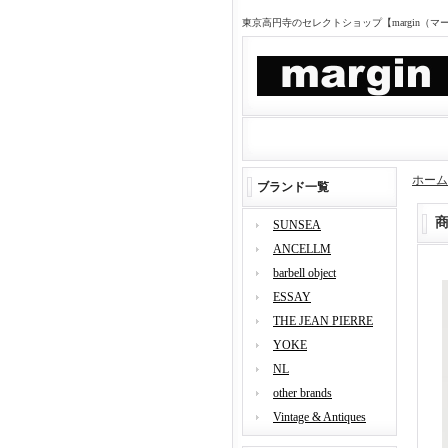
東京高円寺のセレクトショップ【margin（
ホーム
ブランド一覧
SUNSEA
ANCELLM
barbell object
ESSAY
THE JEAN PIERRE
YOKE
NL
other brands
Vintage & Antiques