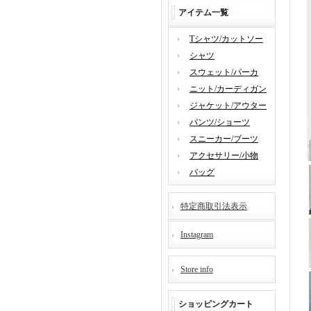
アイテム一覧
Tシャツ/カットソー
シャツ
スウェット/パーカ
ニット/カーディガン
ジャケット/アウター
パンツ/ショーツ
スニーカー/ブーツ
アクセサリー/小物
バッグ
特定商取引法表示
Instagram
Store info
ショッピングカート