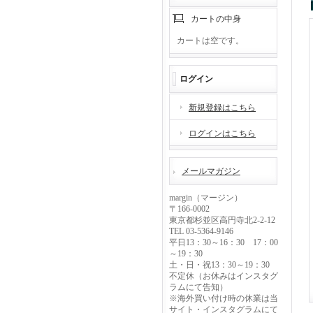
カートの中身
カートは空です。
ログイン
新規登録はこちら
ログインはこちら
メールマガジン
margin（マージン）
〒166-0002
東京都杉並区高円寺北2-2-12
TEL 03-5364-9146
平日13：30～16：30 17：00
～19：30
土・日・祝13：30～19：30
不定休（お休みはインスタグ
ラムにて告知）
※海外買い付け時の休業は当
サイト・インスタグラムにて