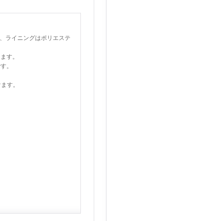
ン、ライニングはポリエステ
ります。
です。
けます。