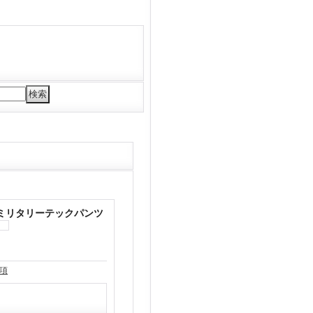
 ミリタリーテックパンツ
項