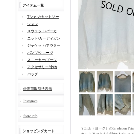
アイテム一覧
Tシャツ/カットソー
シャツ
スウェット/パーカ
ニット/カーディガン
ジャケット/アウター
パンツ/ショーツ
スニーカー/ブーツ
アクセサリー/小物
バッグ
特定商取引法表示
Instagram
Store info
YOKE（ヨーク）のGradation 
ショッピングカート