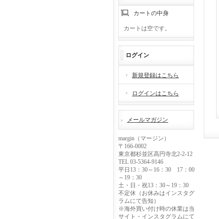
カートの中身
カートは空です。
ログイン
新規登録はこちら
ログインはこちら
メールマガジン
margin（マージン）
〒166-0002
東京都杉並区高円寺北2-2-12
TEL 03-5364-9146
平日13：30～16：30 17：00
～19：30
土・日・祝13：30～19：30
不定休（お休みはインスタグ
ラムにて告知）
※海外買い付け時の休業は当
サイト・インスタグラムにて