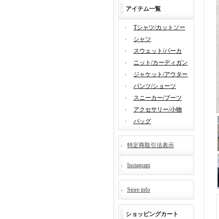
アイテム一覧
Tシャツ/カットソー
シャツ
スウェット/パーカ
ニット/カーディガン
ジャケット/アウター
パンツ/ショーツ
スニーカー/ブーツ
アクセサリー/小物
バッグ
特定商取引法表示
Instagram
Store info
ショッピングカート