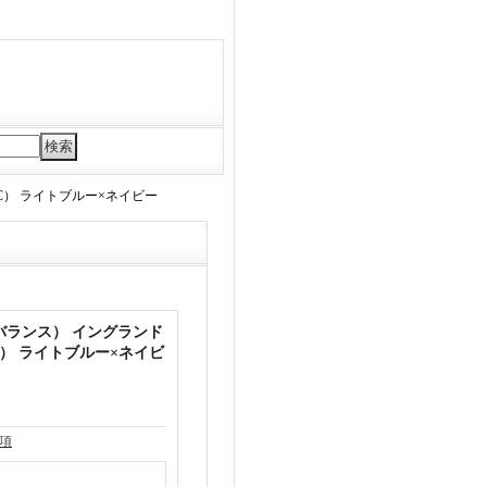
09EC） ライトブルー×ネイビー
ニューバランス） イングランド
9EC） ライトブルー×ネイビ
項