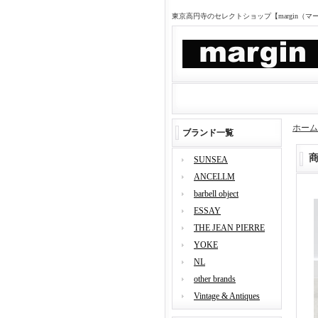
東京高円寺のセレクトショップ【margin（
ホーム
ブランド一覧
SUNSEA
ANCELLM
barbell object
ESSAY
THE JEAN PIERRE
YOKE
NL
other brands
Vintage & Antiques