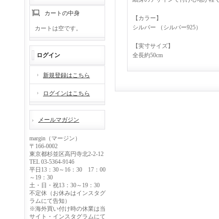
カートの中身
【カラー】
シルバー （シルバー925）
カートは空です。
【実寸サイズ】
ログイン
全長約50cm
新規登録はこちら
ログインはこちら
メールマガジン
margin（マージン）
〒166-0002
東京都杉並区高円寺北2-2-12
TEL 03-5364-9146
平日13：30～16：30 17：00
～19：30
土・日・祝13：30～19：30
不定休（お休みはインスタグ
ラムにて告知）
※海外買い付け時の休業は当
サイト・インスタグラムにて