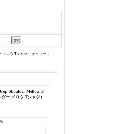
ショルダー メロウ Tシャツ） チャコール
 Shoulder Mellow T-
ルダー メロウ Tシャツ）
項