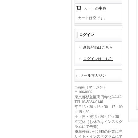
カートの中身
カートは空です。
ログイン
新規登録はこちら
ログインはこちら
メールマガジン
margin（マージン）
〒166-0002
東京都杉並区高円寺北2-2-12
TEL 03-5364-9146
平日13：30～16：30 17：00
～19：30
土・日・祝13：30～19：30
不定休（お休みはインスタグ
ラムにて告知）
※海外買い付け時の休業は当
サイト・インスタグラムにて