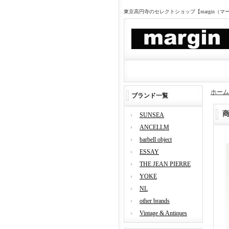
東京高円寺のセレクトショップ【margin（
ホーム
ブランド一覧
SUNSEA
ANCELLM
barbell object
ESSAY
THE JEAN PIERRE
YOKE
NL
other brands
Vintage & Antiques