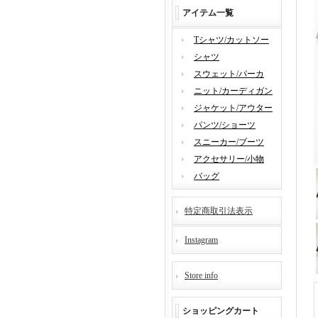
アイテム一覧
Tシャツ/カットソー
シャツ
スウェット/パーカ
ニット/カーディガン
ジャケット/アウター
パンツ/ショーツ
スニーカー/ブーツ
アクセサリー/小物
バッグ
特定商取引法表示
Instagram
Store info
ショッピングカート