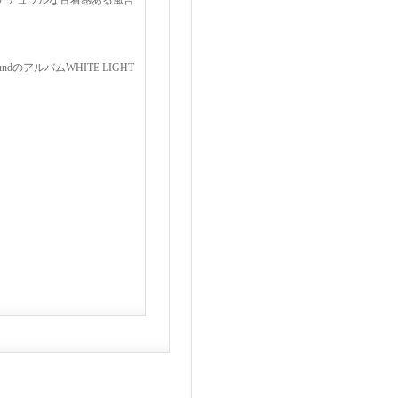
ナチュラルな古着感ある風合
dのアルバムWHITE LIGHT