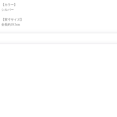
【カラー】
シルバー
【実寸サイズ】
全長約19.5cm