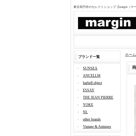
東京高円寺のセレクトショップ【margin（
ホーム
ブランド一覧
SUNSEA
ANCELLM
barbell object
ESSAY
THE JEAN PIERRE
YOKE
NL
other brands
Vintage & Antiques