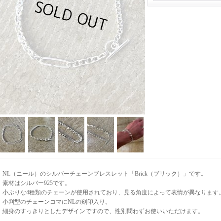
NL（ニール）のシルバーチェーンブレスレット「Brick（ブリック）」です。
素材はシルバー925です。
小ぶりな4種類のチェーンが使用されており、見る角度によって表情が異なります
小判型のチェーンコマにNLの刻印入り。
細身のすっきりとしたデザインですので、性別問わずお使いいただけます。