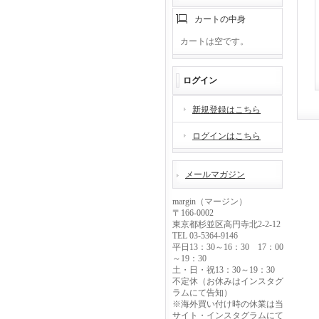
カートの中身
カートは空です。
ログイン
新規登録はこちら
ログインはこちら
メールマガジン
margin（マージン）
〒166-0002
東京都杉並区高円寺北2-2-12
TEL 03-5364-9146
平日13：30～16：30 17：00
～19：30
土・日・祝13：30～19：30
不定休（お休みはインスタグ
ラムにて告知）
※海外買い付け時の休業は当
サイト・インスタグラムにて