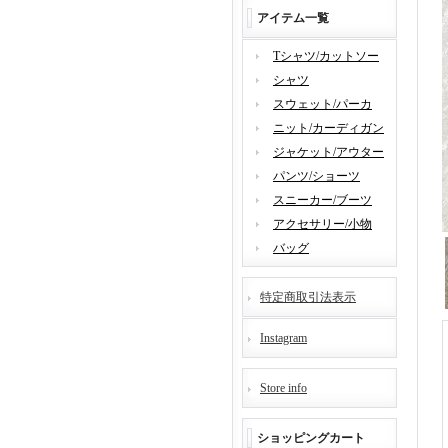
アイテム一覧
Tシャツ/カットソー
シャツ
スウェット/パーカ
ニット/カーディガン
ジャケット/アウター
パンツ/ショーツ
スニーカー/ブーツ
アクセサリー/小物
バッグ
特定商取引法表示
Instagram
Store info
ショッピングカート