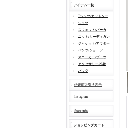
アイテム一覧
Tシャツ/カットソー
シャツ
スウェット/パーカ
ニット/カーディガン
ジャケット/アウター
パンツ/ショーツ
スニーカー/ブーツ
アクセサリー/小物
バッグ
特定商取引法表示
Instagram
Store info
ショッピングカート