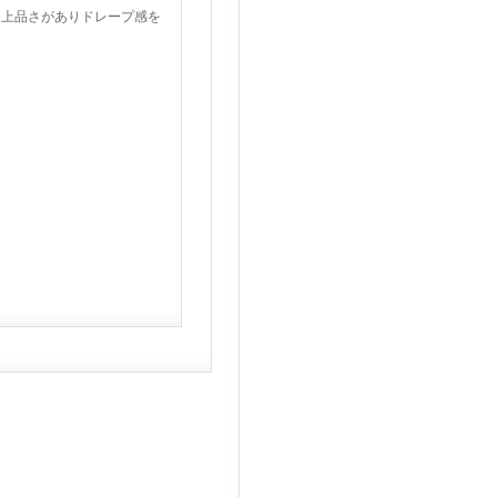
な上品さがありドレープ感を