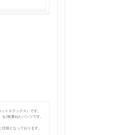
イージーカットスラックス）です。
）を2枚重ねたパンツです。
た仕様となっております。