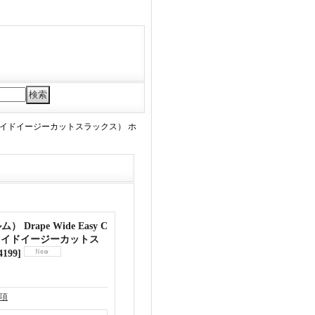
（ドレープワイドイージーカットスラックス） ホ
Drape Wide Easy C
ープワイドイージーカットス
4199
]
項