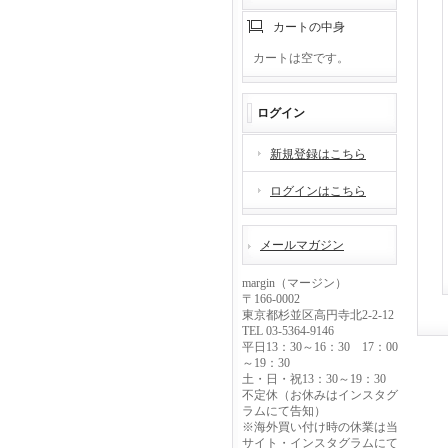
カートの中身
カートは空です。
ログイン
新規登録はこちら
ログインはこちら
メールマガジン
margin（マージン）
〒166-0002
東京都杉並区高円寺北2-2-12
TEL 03-5364-9146
平日13：30～16：30 17：00
～19：30
土・日・祝13：30～19：30
不定休（お休みはインスタグ
ラムにて告知）
※海外買い付け時の休業は当
サイト・インスタグラムにて