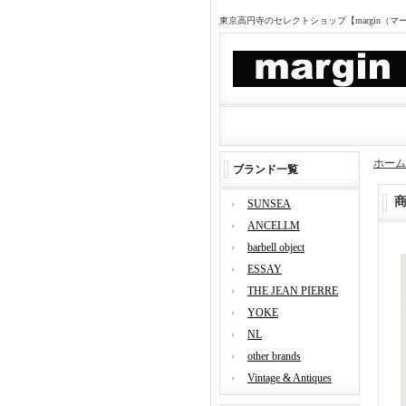
東京高円寺のセレクトショップ【margin（
ホーム
ブランド一覧
SUNSEA
ANCELLM
barbell object
ESSAY
THE JEAN PIERRE
YOKE
NL
other brands
Vintage & Antiques