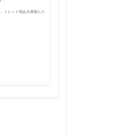
す。
で、トレンド感ある洒落たス