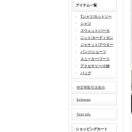
アイテム一覧
Tシャツ/カットソー
シャツ
スウェット/パーカ
ニット/カーディガン
ジャケット/アウター
パンツ/ショーツ
スニーカー/ブーツ
アクセサリー/小物
バッグ
特定商取引法表示
Instagram
Store info
ショッピングカート