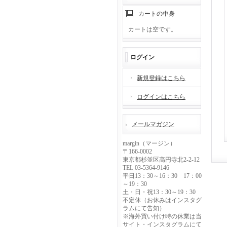
カートの中身
カートは空です。
ログイン
新規登録はこちら
ログインはこちら
メールマガジン
margin（マージン）
〒166-0002
東京都杉並区高円寺北2-2-12
TEL 03-5364-9146
平日13：30～16：30 17：00
～19：30
土・日・祝13：30～19：30
不定休（お休みはインスタグ
ラムにて告知）
※海外買い付け時の休業は当
サイト・インスタグラムにて