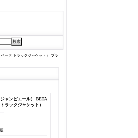
acket（ベータ トラックジャケット） ブラ
RE（ジャンピエール） BETA
ベータ トラックジャケット）
項