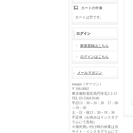
カートの中身
カートは空です。
ログイン
新規登録はこちら
ログインはこちら
メールマガジン
margin（マージン）
〒166-0002
東京都杉並区高円寺北2-2-12
TEL 03-5364-9146
平日13：30～16：30 17：00
～19：30
土・日・祝13：30～19：30
不定休（お休みはインスタグ
ラムにて告知）
※海外買い付け時の休業は当
サイト・インスタグラムにて