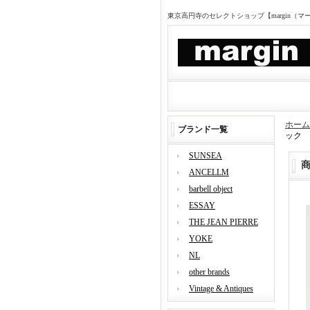
東京高円寺のセレクトショップ【margin（
ホーム
ブランド一覧
ック
SUNSEA
ANCELLM
barbell object
ESSAY
THE JEAN PIERRE
YOKE
NL
other brands
Vintage & Antiques