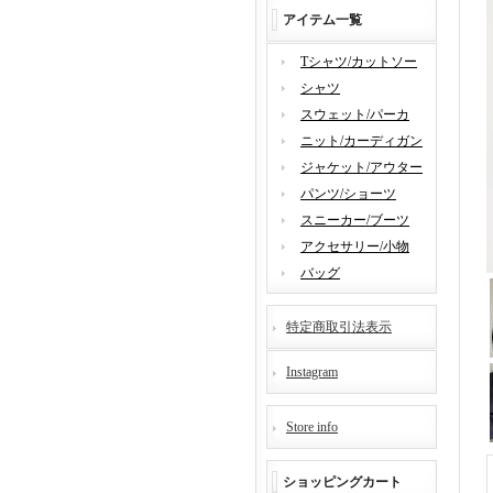
アイテム一覧
Tシャツ/カットソー
シャツ
スウェット/パーカ
ニット/カーディガン
ジャケット/アウター
パンツ/ショーツ
スニーカー/ブーツ
アクセサリー/小物
バッグ
特定商取引法表示
Instagram
Store info
ショッピングカート