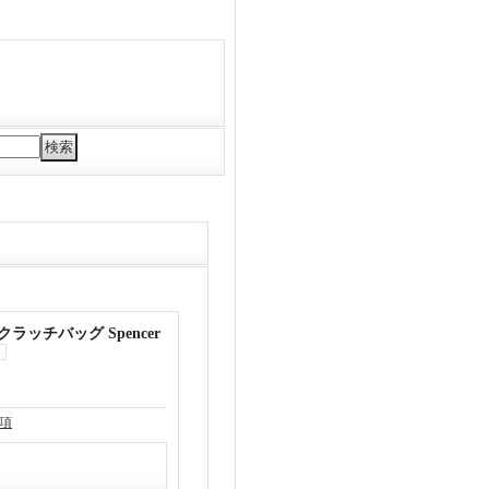
ラッチバッグ Spencer
項