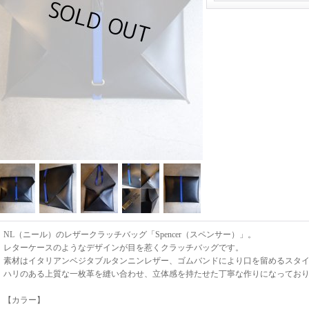
NL（ニール）のレザークラッチバッグ「Spencer（スペンサー）」。
レターケースのようなデザインが目を惹くクラッチバッグです。
素材はイタリアンベジタブルタンニンレザー、ゴムバンドにより口を留めるスタ
ハリのある上質な一枚革を縫い合わせ、立体感を持たせた丁寧な作りになってお
【カラー】