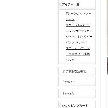
アイテム一覧
Tシャツ/カットソー
シャツ
スウェット/パーカ
ニット/カーディガン
ジャケット/アウター
パンツ/ショーツ
スニーカー/ブーツ
アクセサリー/小物
バッグ
特定商取引法表示
Instagram
Store info
ショッピングカート