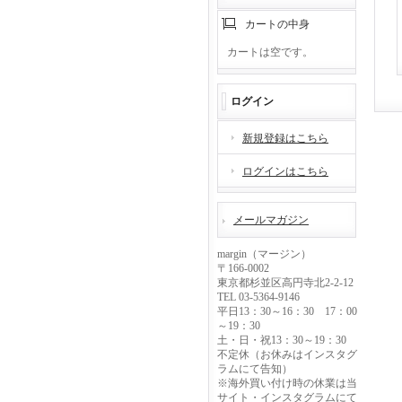
カートの中身
カートは空です。
ログイン
新規登録はこちら
ログインはこちら
メールマガジン
margin（マージン）
〒166-0002
東京都杉並区高円寺北2-2-12
TEL 03-5364-9146
平日13：30～16：30 17：00
～19：30
土・日・祝13：30～19：30
不定休（お休みはインスタグ
ラムにて告知）
※海外買い付け時の休業は当
サイト・インスタグラムにて