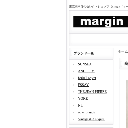
東京高円寺のセレクトショップ【margin（
ホーム
ブランド一覧
SUNSEA
ANCELLM
barbell object
ESSAY
THE JEAN PIERRE
YOKE
NL
other brands
Vintage & Antiques