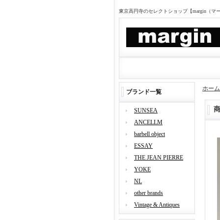
東京高円寺のセレクトショップ【margin（
ホーム
ブランド一覧
SUNSEA
ANCELLM
barbell object
ESSAY
THE JEAN PIERRE
YOKE
NL
other brands
Vintage & Antiques