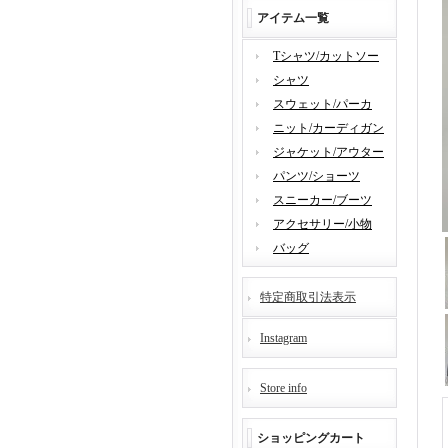
アイテム一覧
Tシャツ/カットソー
シャツ
スウェット/パーカ
ニット/カーディガン
ジャケット/アウター
パンツ/ショーツ
スニーカー/ブーツ
アクセサリー/小物
バッグ
特定商取引法表示
Instagram
Store info
ショッピングカート