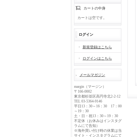
カートの中身
カートは空です。
ログイン
新規登録はこちら
ログインはこちら
メールマガジン
margin（マージン）
〒166-0002
東京都杉並区高円寺北2-2-12
TEL 03-5364-9146
平日13：30～16：30 17：00
～19：30
土・日・祝13：30～19：30
不定休（お休みはインスタグ
ラムにて告知）
※海外買い付け時の休業は当
サイト・インスタグラムにて