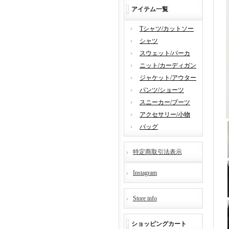
アイテム一覧
Tシャツ/カットソー
シャツ
スウェット/パーカ
ニット/カーディガン
ジャケット/アウター
パンツ/ショーツ
スニーカー/ブーツ
アクセサリー/小物
バッグ
特定商取引法表示
Instagram
Store info
ショッピングカート