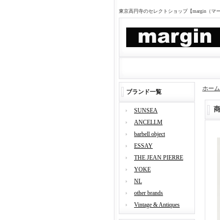
東京高円寺のセレクトショップ【margin（
ホーム
ブランド一覧
SUNSEA
ANCELLM
barbell object
ESSAY
THE JEAN PIERRE
YOKE
NL
other brands
Vintage & Antiques