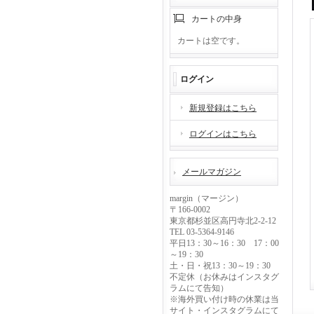
カートの中身
カートは空です。
ログイン
新規登録はこちら
ログインはこちら
メールマガジン
margin（マージン）
〒166-0002
東京都杉並区高円寺北2-2-12
TEL 03-5364-9146
平日13：30～16：30 17：00
～19：30
土・日・祝13：30～19：30
不定休（お休みはインスタグ
ラムにて告知）
※海外買い付け時の休業は当
サイト・インスタグラムにて