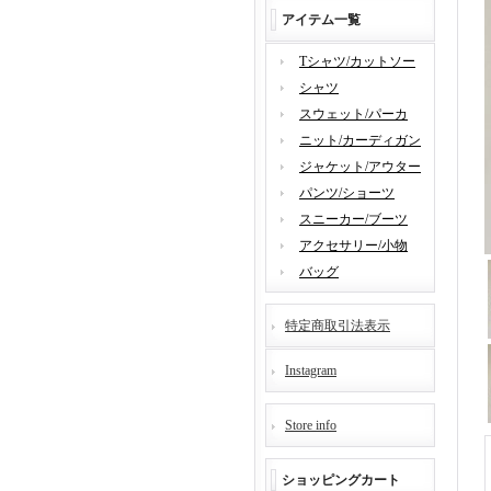
アイテム一覧
Tシャツ/カットソー
シャツ
スウェット/パーカ
ニット/カーディガン
ジャケット/アウター
パンツ/ショーツ
スニーカー/ブーツ
アクセサリー/小物
バッグ
特定商取引法表示
Instagram
Store info
ショッピングカート