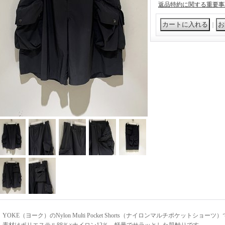
返品特約に関する重要事
｜
YOKE（ヨーク）のNylon Multi Pocket Shorts（ナイロンマルチポケットショーツ