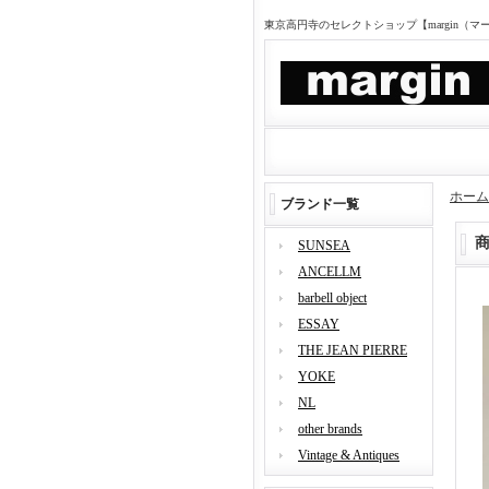
東京高円寺のセレクトショップ【margin（
ホーム
ブランド一覧
SUNSEA
ANCELLM
barbell object
ESSAY
THE JEAN PIERRE
YOKE
NL
other brands
Vintage & Antiques