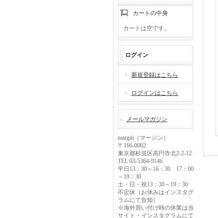
カートの中身
カートは空です。
ログイン
新規登録はこちら
ログインはこちら
メールマガジン
margin（マージン）
〒166-0002
東京都杉並区高円寺北2-2-12
TEL 03-5364-9146
平日13：30～16：30 17：00
～19：30
土・日・祝13：30～19：30
不定休（お休みはインスタグ
ラムにて告知）
※海外買い付け時の休業は当
サイト・インスタグラムにて