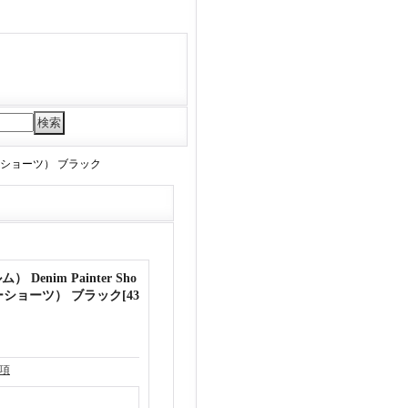
ンターショーツ） ブラック
Denim Painter Sho
ーショーツ） ブラック
[
43
項