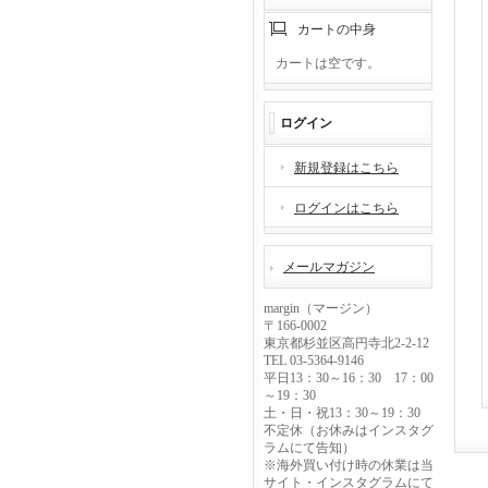
カートの中身
カートは空です。
ログイン
新規登録はこちら
ログインはこちら
メールマガジン
margin（マージン）
〒166-0002
東京都杉並区高円寺北2-2-12
TEL 03-5364-9146
平日13：30～16：30 17：00
～19：30
土・日・祝13：30～19：30
不定休（お休みはインスタグ
ラムにて告知）
※海外買い付け時の休業は当
サイト・インスタグラムにて