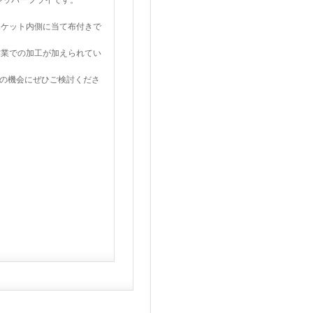
のジッパーフライです。
ポケット内側に当て布付きで
作業での加工が加えられてい
この機会にぜひご検討くださ