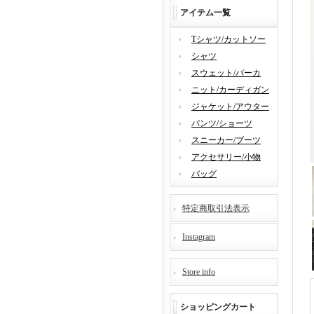
アイテム一覧
Tシャツ/カットソー
シャツ
スウェット/パーカ
ニット/カーディガン
ジャケット/アウター
パンツ/ショーツ
スニーカー/ブーツ
アクセサリー/小物
バッグ
特定商取引法表示
Instagram
Store info
ショッピングカート