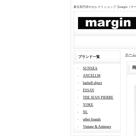
東京高円寺のセレクトショップ【margin（
ホーム
ブランド一覧
SUNSEA
ANCELLM
barbell object
ESSAY
THE JEAN PIERRE
YOKE
NL
other brands
Vintage & Antiques