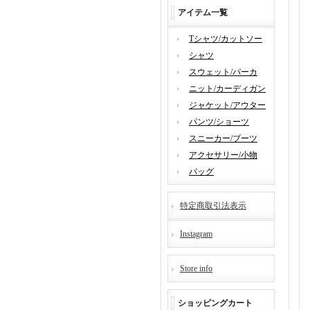
アイテム一覧
Tシャツ/カットソー
シャツ
スウェット/パーカ
ニット/カーディガン
ジャケット/アウター
パンツ/ショーツ
スニーカー/ブーツ
アクセサリー/小物
バッグ
特定商取引法表示
Instagram
Store info
ショッピングカート