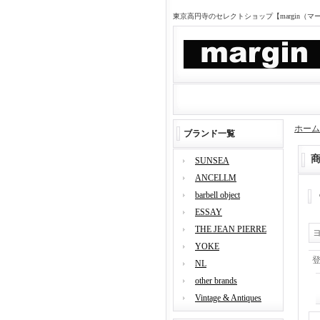
東京高円寺のセレクトショップ【margin（
ホーム
ブランド一覧
SUNSEA
ANCELLM
barbell object
ESSAY
THE JEAN PIERRE
YOKE
NL
other brands
Vintage & Antiques