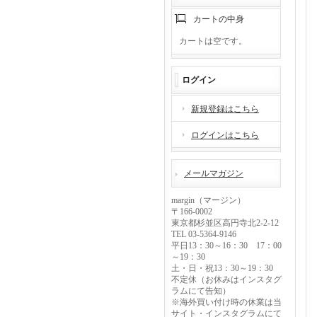
カートの中身
カートは空です。
ログイン
新規登録はこちら
ログインはこちら
メールマガジン
margin（マージン）
〒166-0002
東京都杉並区高円寺北2-2-12
TEL 03-5364-9146
平日13：30～16：30 17：00
～19：30
土・日・祝13：30～19：30
不定休（お休みはインスタグ
ラムにて告知）
※海外買い付け時の休業は当
サイト・インスタグラムにて