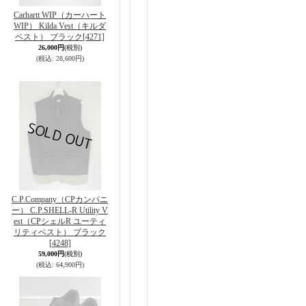
Carhartt WIP（カーハート
WIP） Kilda Vest（キルダ
ベスト） ブラック
[4271]
26,000円
(税別)
(税込
:
28,600円)
C.P.Company（CPカンパニ
ー） C.P.SHELL-R Utility V
est（CPシェルR ユーティ
リティベスト） ブラック
[4248]
59,000円
(税別)
(税込
:
64,900円)