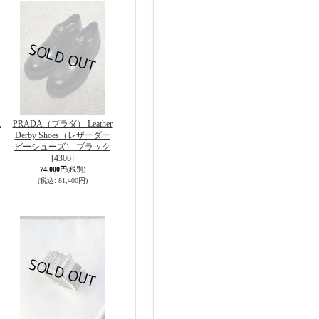
ニ
PRADA（プラダ） Leather
Derby Shoes（レザーダー
ビーシューズ） ブラック
[4306]
74,000円
(税別)
(税込
:
81,400円)