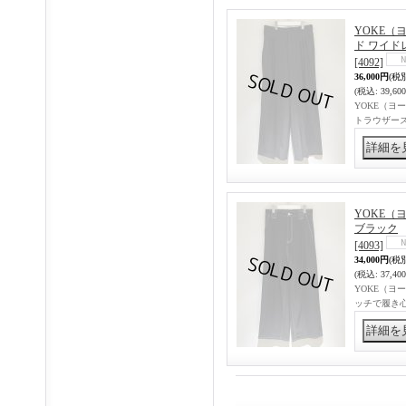
YOKE（ヨー
ド ワイド
[4092]
36,000円
(税
(税込
:
39,60
YOKE（ヨーク
トラウザー
YOKE（ヨ
ブラック
[4093]
34,000円
(税
(税込
:
37,40
YOKE（ヨー
ッチで履き