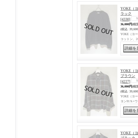
YOKE（ヨ
ラック
[4330]
36,000円
(税
(税込
:
39,60
YOKE（ヨー
コットン、
YOKE（ヨ
ブラウン
[4227]
36,000円
(税
(税込
:
39,60
YOKE（ヨー
ヨン91％×
YOKE（ヨ