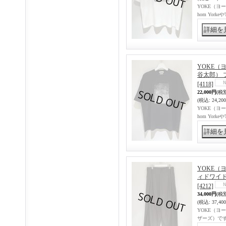
YOKE（ヨーク
hom Yorke
YOKE（ヨー
谷太郎） 
[4118]
22,000円
(税
(税込
:
24,20
YOKE（ヨーク
hom Yorke
YOKE（ヨー
ィドワイ
[4212]
34,000円
(税
(税込
:
37,40
YOKE（ヨーク
ザーズ）です