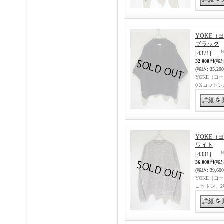
YOKE（ヨー
ブラック
[4371]
32,000円
(税
(税込
:
35,20
YOKE（ヨー
0％コット
YOKE（ヨ
ワイト
[4331]
36,000円
(税
(税込
:
39,60
YOKE（ヨー
コットン、