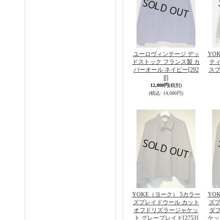
ユーロヴィンテージ デッ
YO
ドストック フランス製 カ
テ
バーオール ネイビー
[292
スブ
8]
12,800円
(税別)
(税込
:
14,080円)
YOKE（ヨーク） 5カラー
YO
ズプレイドウール カット
ズプ
オフドリズラージャケッ
ダ
ト グレープレイド
[2753]
ケッ