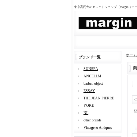
東京高円寺のセレクトショップ【margin（
ホーム
ブランド一覧
SUNSEA
ANCELLM
barbell object
ESSAY
THE JEAN PIERRE
YOKE
NL
other brands
Vintage & Antiques