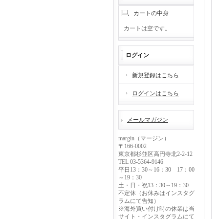
カートの中身
カートは空です。
ログイン
新規登録はこちら
ログインはこちら
メールマガジン
margin（マージン）
〒166-0002
東京都杉並区高円寺北2-2-12
TEL 03-5364-9146
平日13：30～16：30 17：00
～19：30
土・日・祝13：30～19：30
不定休（お休みはインスタグ
ラムにて告知）
※海外買い付け時の休業は当
サイト・インスタグラムにて