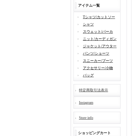
アイテム一覧
Tシャツ/カットソー
シャツ
スウェット/パーカ
ニット/カーディガン
ジャケット/アウター
パンツ/ショーツ
スニーカー/ブーツ
アクセサリー/小物
バッグ
特定商取引法表示
Instagram
Store info
ショッピングカート